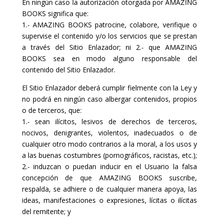
En ningún caso la autorización otorgada por AMAZING
BOOKS significa que:
1.- AMAZING BOOKS patrocine, colabore, verifique o
supervise el contenido y/o los servicios que se prestan
a través del Sitio Enlazador; ni 2.- que AMAZING
BOOKS sea en modo alguno responsable del
contenido del Sitio Enlazador.
El Sitio Enlazador deberá cumplir fielmente con la Ley y
no podrá en ningún caso albergar contenidos, propios
o de terceros, que:
1.- sean ilícitos, lesivos de derechos de terceros,
nocivos, denigrantes, violentos, inadecuados o de
cualquier otro modo contrarios a la moral, a los usos y
a las buenas costumbres (pornográficos, racistas, etc.);
2.- induzcan o puedan inducir en el Usuario la falsa
concepción de que AMAZING BOOKS suscribe,
respalda, se adhiere o de cualquier manera apoya, las
ideas, manifestaciones o expresiones, lícitas o ilícitas
del remitente; y