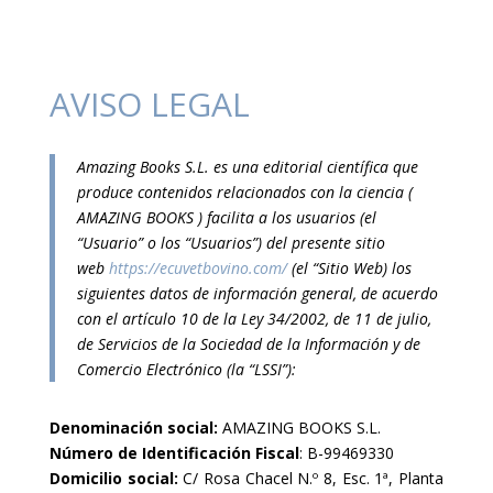
AVISO LEGAL
Amazing Books S.L. es una editorial científica que
produce contenidos relacionados con la ciencia (
AMAZING BOOKS ) facilita a los usuarios (el
“Usuario” o los “Usuarios”) del presente sitio
web
https://ecuvetbovino.com/
(el “Sitio Web) los
siguientes datos de información general, de acuerdo
con el artículo 10 de la Ley 34/2002, de 11 de julio,
de Servicios de la Sociedad de la Información y de
Comercio Electrónico (la “LSSI”):
Denominación social:
AMAZING BOOKS S.L.
Número de Identificación Fiscal
: B-99469330
Domicilio social:
C/ Rosa Chacel N.º 8, Esc. 1ª, Planta