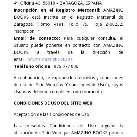
4ª, Oficina 4C, 50018 – ZARAGOZA, ESPAÑA
Inscripción en el Registro Mercantil:
AMAZING
BOOKS está inscrita en el Registro Mercantil de
Zaragoza, Tomo 4181, Folio 75, Hoja Z-60232,
inscripción 1ª
Email de contacto:
Para cualquier consulta, el
usuario puede ponerse en contacto con AMAZING
BOOKS a través de la dirección de
email:
info@amazingbooks.es
Teléfono oficina :
976 077 006
A continuación, se exponen los términos y condiciones
de uso del Sitio Web (las “Condiciones de Uso”), cuyos
Usuarios deberán cumplir en todo momento.
CONDICIONES DE USO DEL SITIO WEB
Aceptación de las Condiciones de Uso
Las presentes Condiciones de Uso regulan la
utilización del Sitio Web que AMAZING BOOKS pone a