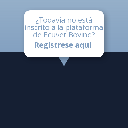
¿Todavía no está
inscrito a la plataforma
de Ecuvet Bovino?
Regístrese aquí