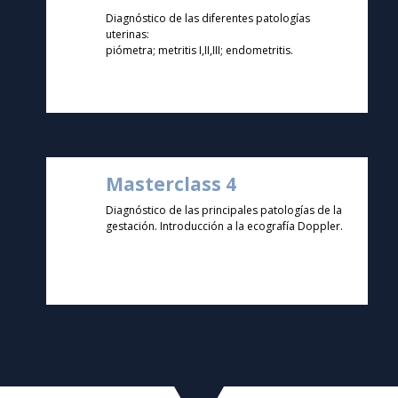
Diagnóstico de las diferentes patologías
uterinas:
piómetra; metritis I,II,III; endometritis.
Masterclass 4
Diagnóstico de las principales patologías de la
gestación. Introducción a la ecografía Doppler.