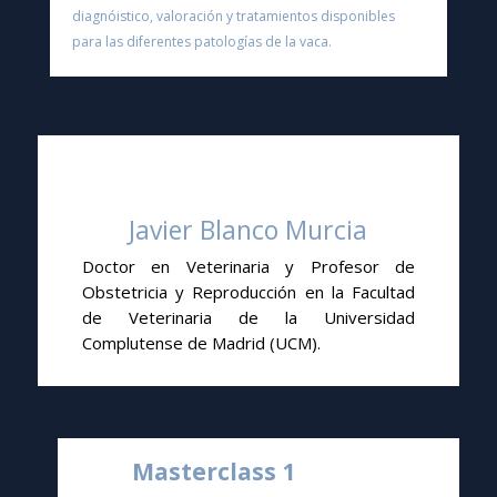
diagnóistico, valoración y tratamientos disponibles
para las diferentes patologías de la vaca.
Javier Blanco Murcia
Doctor en Veterinaria y Profesor de
Obstetricia y Reproducción en la Facultad
de Veterinaria de la Universidad
Complutense de Madrid (UCM).
Masterclass 1