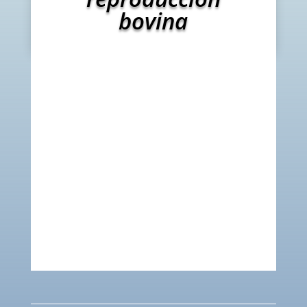
bovina
Prof. Dr. Fernando López-Gatius