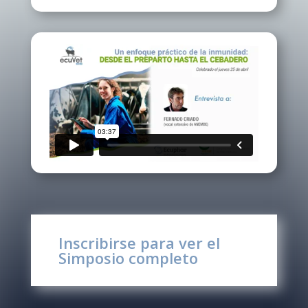
Inscribirse para ver el
Simposio completo